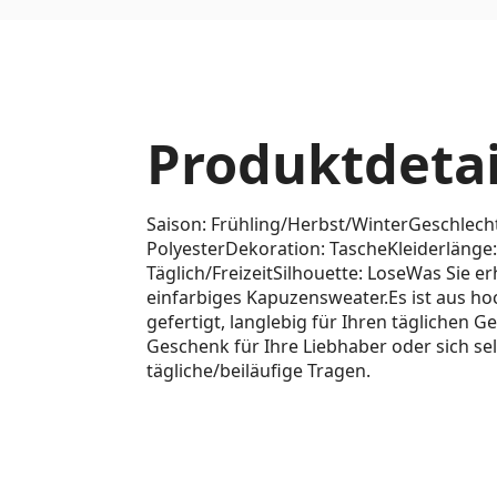
Produktdetai
Saison: Frühling/Herbst/WinterGeschlecht
PolyesterDekoration: TascheKleiderlänge
Täglich/FreizeitSilhouette: LoseWas Sie er
einfarbiges Kapuzensweater.Es ist aus ho
gefertigt, langlebig für Ihren täglichen Ge
Geschenk für Ihre Liebhaber oder sich sel
tägliche/beiläufige Tragen.