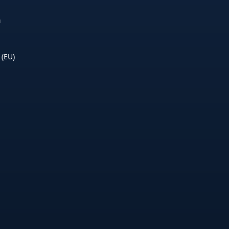
n
 (EU)