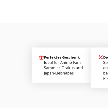
Perfektes Geschenk
Di
Ideal für Anime-Fans,
Sp
Sammler, Otakus und
en
Japan-Liebhaber.
be
Pr