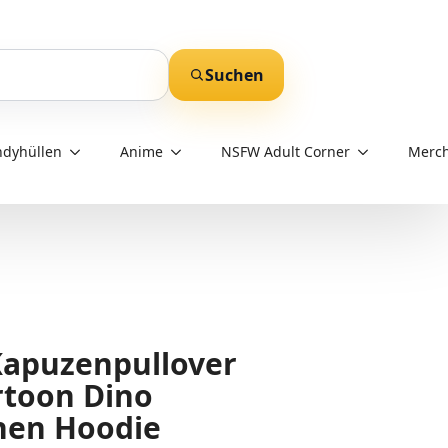
Suchen
dyhüllen
Anime
NSFW Adult Corner
Merch
Kapuzenpullover
toon Dino
hen Hoodie