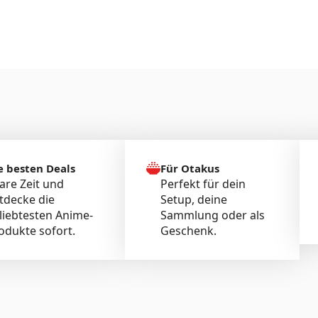
e besten Deals
Für Otakus
are Zeit und
Perfekt für dein
tdecke die
Setup, deine
liebtesten Anime-
Sammlung oder als
odukte sofort.
Geschenk.