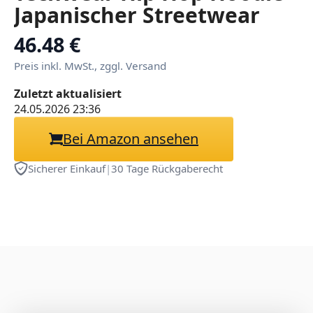
Japanischer Streetwear
Patchwork Urban Jumper
46.48 €
Preis inkl. MwSt., zggl. Versand
Zuletzt aktualisiert
24.05.2026 23:36
Bei Amazon ansehen
Sicherer Einkauf
|
30 Tage Rückgaberecht