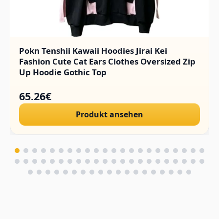
Pokn Tenshii Kawaii Hoodies Jirai Kei
Fashion Cute Cat Ears Clothes Oversized Zip
Up Hoodie Gothic Top
65.26€
Produkt ansehen