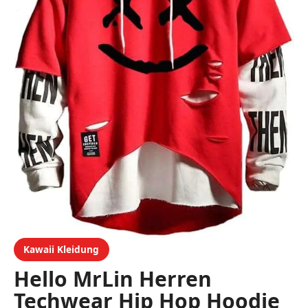
Kawaii Kleidung
Hello MrLin Herren
Techwear Hip Hop Hoodie