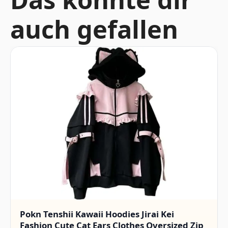
auch gefallen
Pokn Tenshii Kawaii Hoodies Jirai Kei
Fashion Cute Cat Ears Clothes Oversized Zip