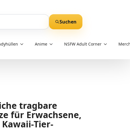
Suchen
dyhüllen
Anime
NSFW Adult Corner
Merch
iche tragbare
ze für Erwachsene,
Kawaii-Tier-