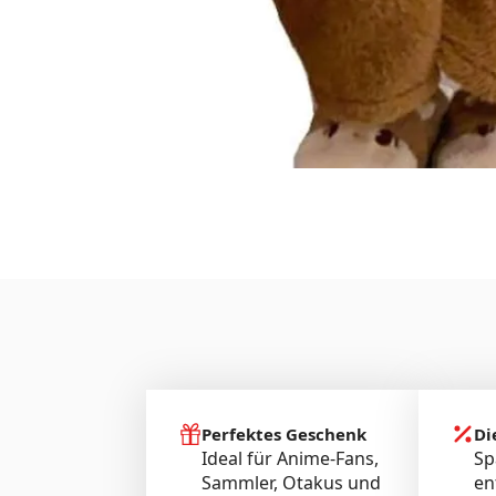
Perfektes Geschenk
Di
Ideal für Anime-Fans,
Sp
Sammler, Otakus und
en