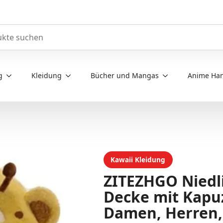
e durchsuchen
g
Kleidung
Bücher und Mangas
Anime Han
Kawaii Kleidung
ZITEZHGO Niedl
Decke mit Kapu
Damen, Herren, 