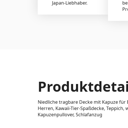
Japan-Liebhaber.
be
Pr
Produktdetai
Niedliche tragbare Decke mit Kapuze fü
Herren, Kawaii-Tier-Spaßdecke, Teppich, 
Kapuzenpullover, Schlafanzug