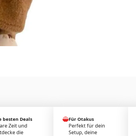
e besten Deals
Für Otakus
are Zeit und
Perfekt für dein
tdecke die
Setup, deine