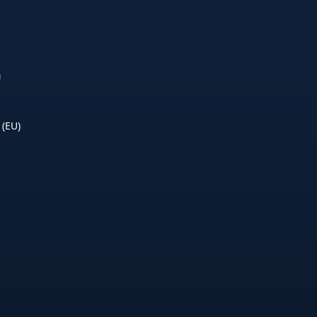
n
 (EU)