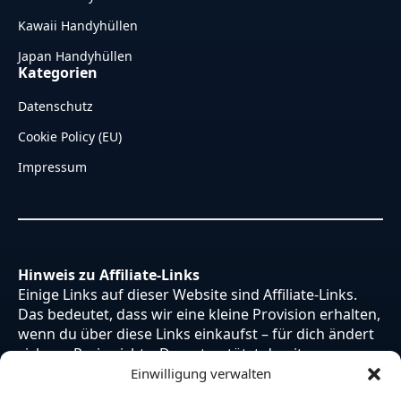
Kawaii Handyhüllen
Japan Handyhüllen
Kategorien
Datenschutz
Cookie Policy (EU)
Impressum
Hinweis zu Affiliate-Links
Einige Links auf dieser Website sind Affiliate-Links.
Das bedeutet, dass wir eine kleine Provision erhalten,
wenn du über diese Links einkaufst – für dich ändert
sich am Preis nichts. Du unterstützt damit unsere
Arbeit. Vielen Dank dafür!
Einwilligung verwalten