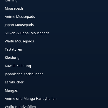
Gaming
Mousepads
Anime Mousepads
Japan Mousepads
Silikon & Oppai Mousepads
Waifu Mousepads
Tastaturen
Kleidung
Kawaii Kleidung
Japanische Kochbücher
Lernbücher
Mangas
Anime und Manga Handyhüllen
Waifu Handyhüllen