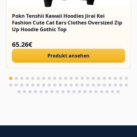
Pokn Tenshii Kawaii Hoodies Jirai Kei
Fashion Cute Cat Ears Clothes Oversized Zip
Up Hoodie Gothic Top
65.26€
Produkt ansehen