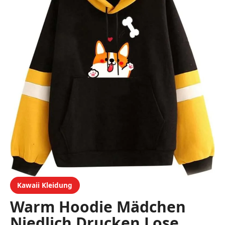
Kawaii Kleidung
Warm Hoodie Mädchen
Niedlich Drucken Lose