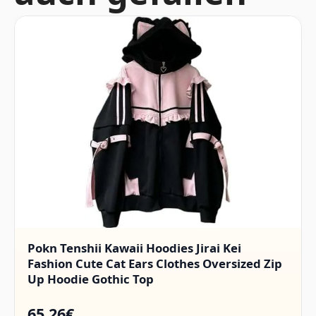
Pokn Tenshii Kawaii Hoodies Jirai Kei
Fashion Cute Cat Ears Clothes Oversized Zip
Up Hoodie Gothic Top
65.26€