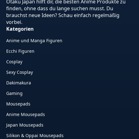
Otaku Japan hilft dir, die besten Anime Produkte zu
finden, ohne dass du lange suchen musst. Du
brauchst neue Ideen? Schau einfach regelmäßig
vorbei.
Kategorien
Anime und Manga Figuren
Ecchi Figuren
Cosplay
Sexy Cosplay
Dakimakura
Gaming
Mousepads
Anime Mousepads
Japan Mousepads
Silikon & Oppai Mousepads