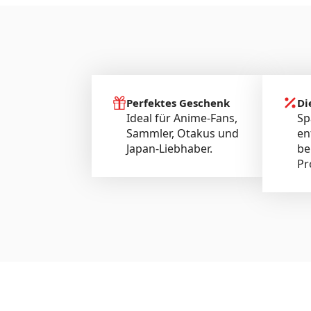
Perfektes Geschenk
Di
Ideal für Anime-Fans,
Sp
Sammler, Otakus und
en
Japan-Liebhaber.
be
Pr