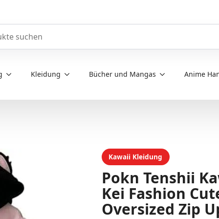
e durchsuchen
g
Kleidung
Bücher und Mangas
Anime Han
Kawaii Kleidung
Pokn Tenshii Ka
Kei Fashion Cut
Oversized Zip U