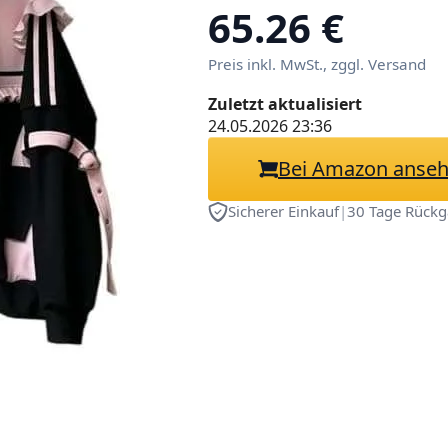
Top
65.26 €
Preis inkl. MwSt., zggl. Versand
Zuletzt aktualisiert
24.05.2026 23:36
Bei Amazon anse
Sicherer Einkauf
|
30 Tage Rückg