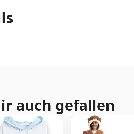
ls
ir auch gefallen