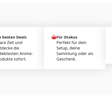
e besten Deals
Für Otakus
are Zeit und
Perfekt für dein
tdecke die
Setup, deine
liebtesten Anime-
Sammlung oder als
odukte sofort.
Geschenk.