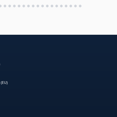
n
 (EU)