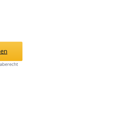
hen
aberecht