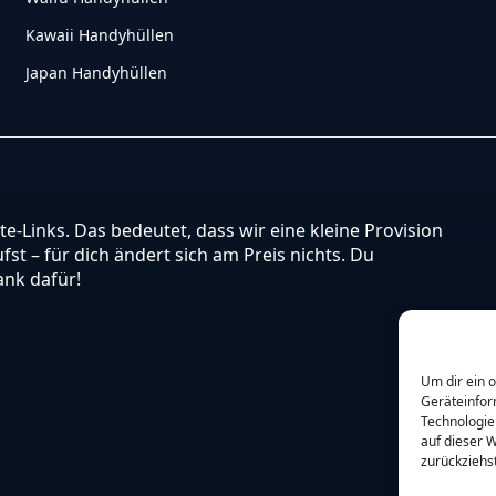
Kawaii Handyhüllen
Japan Handyhüllen
ate-Links. Das bedeutet, dass wir eine kleine Provision
st – für dich ändert sich am Preis nichts. Du
ank dafür!
Um dir ein 
Geräteinfor
Technologie
auf dieser W
zurückziehs