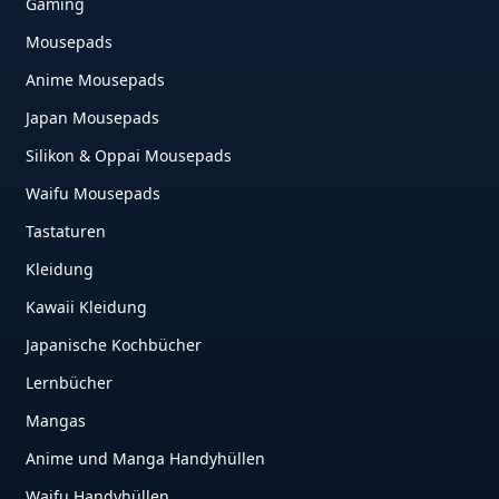
Gaming
Mousepads
Anime Mousepads
Japan Mousepads
Silikon & Oppai Mousepads
Waifu Mousepads
Tastaturen
Kleidung
Kawaii Kleidung
Japanische Kochbücher
Lernbücher
Mangas
Anime und Manga Handyhüllen
Waifu Handyhüllen