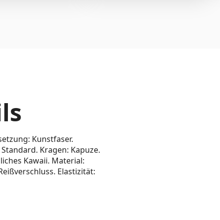
ls
tzung: Kunstfaser.
e: Standard. Kragen: Kapuze.
liches Kawaii. Material:
eißverschluss. Elastizität: