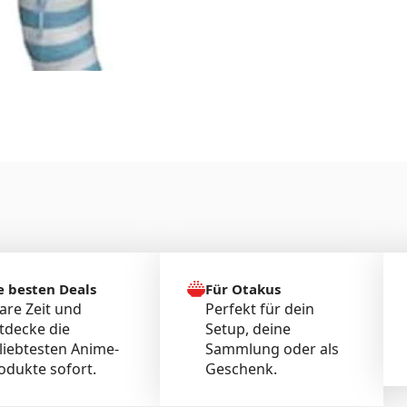
e besten Deals
Für Otakus
are Zeit und
Perfekt für dein
tdecke die
Setup, deine
liebtesten Anime-
Sammlung oder als
odukte sofort.
Geschenk.