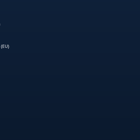
n
 (EU)