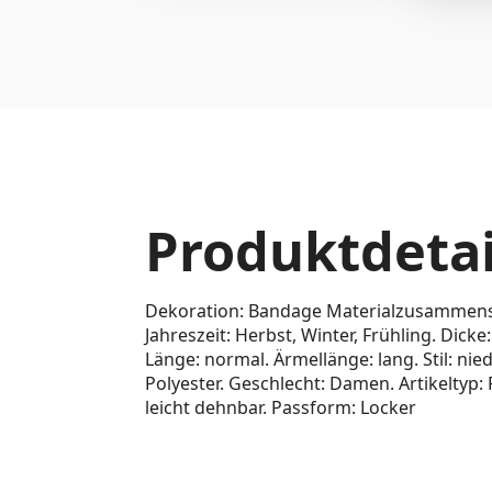
Produktdetai
Dekoration: Bandage Materialzusammense
Jahreszeit: Herbst, Winter, Frühling. Dick
Länge: normal. Ärmellänge: lang. Stil: nied
Polyester. Geschlecht: Damen. Artikeltyp: R
leicht dehnbar. Passform: Locker