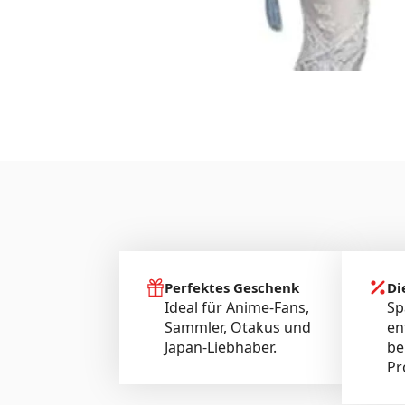
Perfektes Geschenk
Di
Ideal für Anime-Fans,
Sp
Sammler, Otakus und
en
Japan-Liebhaber.
be
Pr