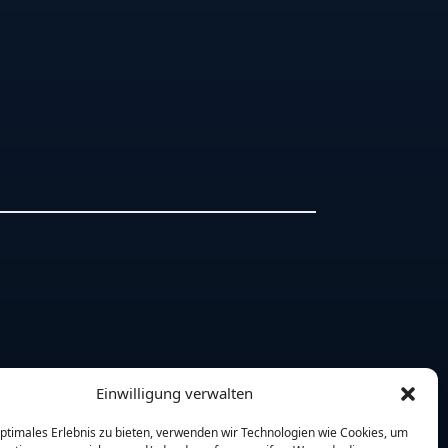
Einwilligung verwalten
optimales Erlebnis zu bieten, verwenden wir Technologien wie Cookies, um