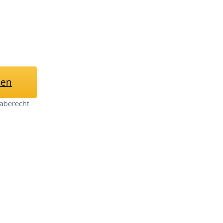
hen
aberecht