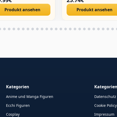
llover
Produkt ansehen
Produkt ansehen
Kategorien
Kategorie
Anime und Manga Figuren
Datenschutz
Ecchi Figuren
Cookie Policy
Cosplay
Impressum