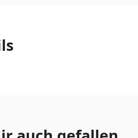
ls
ir auch gefallen