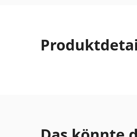
Produktdetai
Das könnte d