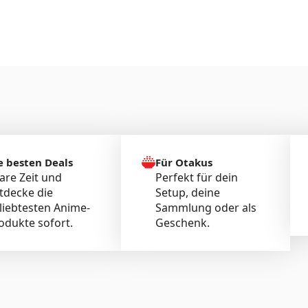
e besten Deals
Für Otakus
are Zeit und
Perfekt für dein
tdecke die
Setup, deine
liebtesten Anime-
Sammlung oder als
odukte sofort.
Geschenk.