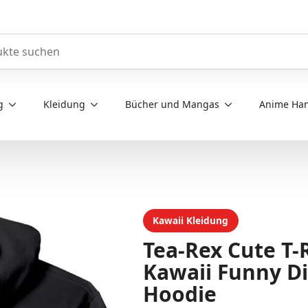
e durchsuchen
g
Kleidung
Bücher und Mangas
Anime Han
Kawaii Kleidung
Tea-Rex Cute T-
Kawaii Funny Di
Hoodie