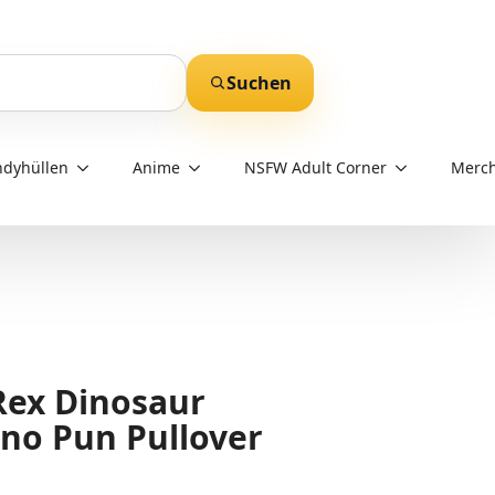
Suchen
dyhüllen
Anime
NSFW Adult Corner
Merch
Rex Dinosaur
no Pun Pullover