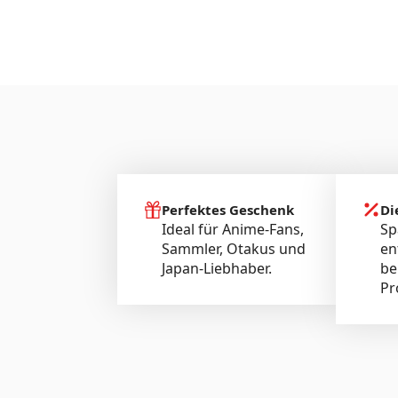
Perfektes Geschenk
Di
Ideal für Anime-Fans,
Sp
Sammler, Otakus und
en
Japan-Liebhaber.
be
Pr