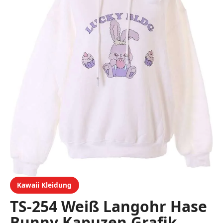
Kawaii Kleidung
TS-254 Weiß Langohr Hase
Bunny Kapuzen Grafik