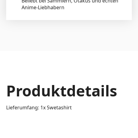
Beliebt bei Sammlern, Otakus und echten
Anime-Liebhabern
Produktdetails
Lieferumfang: 1x Swetashirt