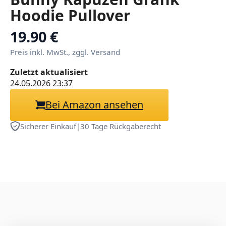
Hoodie Pullover
Sweatshirt Kawaii
19.90 €
Preis inkl. MwSt., zggl. Versand
Zuletzt aktualisiert
24.05.2026 23:37
Bei Amazon ansehen
Sicherer Einkauf
|
30 Tage Rückgaberecht