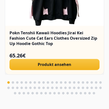
Pokn Tenshii Kawaii Hoodies Jirai Kei
Fashion Cute Cat Ears Clothes Oversized Zip
Up Hoodie Gothic Top
65.26€
Produkt ansehen