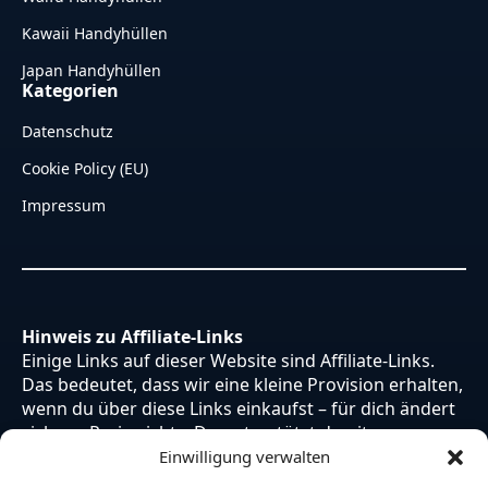
Kawaii Handyhüllen
Japan Handyhüllen
Kategorien
Datenschutz
Cookie Policy (EU)
Impressum
Hinweis zu Affiliate-Links
Einige Links auf dieser Website sind Affiliate-Links.
Das bedeutet, dass wir eine kleine Provision erhalten,
wenn du über diese Links einkaufst – für dich ändert
sich am Preis nichts. Du unterstützt damit unsere
Arbeit. Vielen Dank dafür!
Einwilligung verwalten