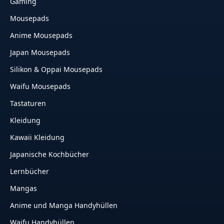
Gaming
Mousepads
Anime Mousepads
Japan Mousepads
Silikon & Oppai Mousepads
Waifu Mousepads
Tastaturen
Kleidung
Kawaii Kleidung
Japanische Kochbücher
Lernbücher
Mangas
Anime und Manga Handyhüllen
Waifu Handyhüllen