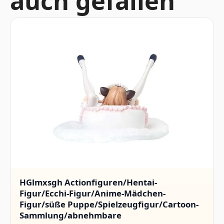
auch gefallen
HGlmxsgh Actionfiguren/Hentai-
Figur/Ecchi-Figur/Anime-Mädchen-
Figur/süße Puppe/Spielzeugfigur/Cartoon-
Sammlung/abnehmbare