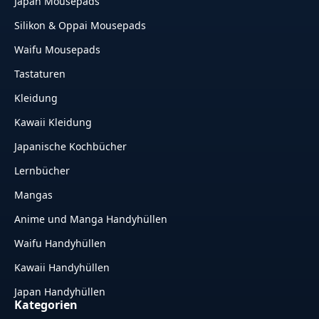
Japan Mousepads
Silikon & Oppai Mousepads
Waifu Mousepads
Tastaturen
Kleidung
Kawaii Kleidung
Japanische Kochbücher
Lernbücher
Mangas
Anime und Manga Handyhüllen
Waifu Handyhüllen
Kawaii Handyhüllen
Japan Handyhüllen
Kategorien