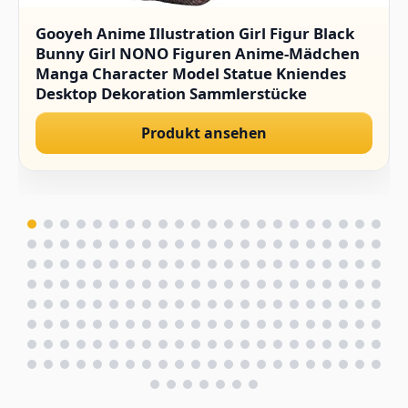
Gooyeh Anime Illustration Girl Figur Black
Bunny Girl NONO Figuren Anime-Mädchen
Manga Character Model Statue Kniendes
Desktop Dekoration Sammlerstücke
Geschenk für Fans 15CM
Produkt ansehen