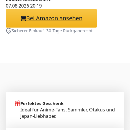
Display/PVC/.
07.08.2026 20:19
Bei Amazon ansehen
Sicherer Einkauf
|
30 Tage Rückgaberecht
Perfektes Geschenk
Ideal für Anime-Fans, Sammler, Otakus und
Japan-Liebhaber.