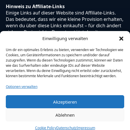
Hinweis zu Affiliate-Links
Einige Links auf dieser Website sind Affiliate-Links.
Das bedeutet, dass wir eine kleine Provision erhalten,
wenn du über diese Links einkaufst – für dich ändert
sich am Preis nichts. Du unterstützt damit unsere
Arbeit. Vielen Dank dafür!
Einwilligung verwalten
Um dir ein optimales Erlebnis zu bieten, verwenden wir Technologien wie
Cookies, um Geräteinformationen zu speichern und/oder darauf
zuzugreifen. Wenn du diesen Technologien zustimmst, können wir Daten
wie das Surfverhalten oder eindeutige IDs auf dieser Website
verarbeiten. Wenn du deine Einwilligung nicht erteilst oder zurückziehst,
können bestimmte Merkmale und Funktionen beeinträchtigt werden.
Optionen verwalten
Akzeptieren
© 2026 Otaku Japan. Alle Rechte vorbehalten.
Ablehnen
Cookie Policy
Datenschutz
Impressum