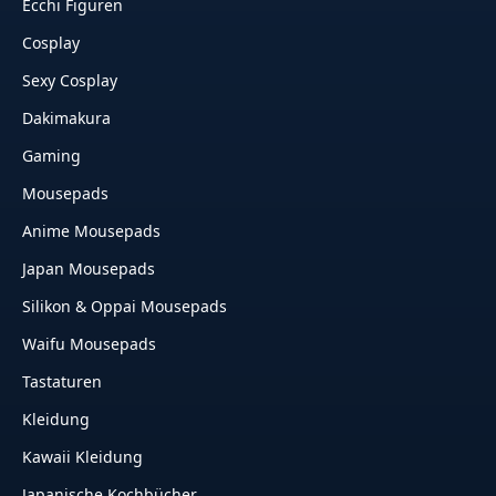
Ecchi Figuren
Cosplay
Sexy Cosplay
Dakimakura
Gaming
Mousepads
Anime Mousepads
Japan Mousepads
Silikon & Oppai Mousepads
Waifu Mousepads
Tastaturen
Kleidung
Kawaii Kleidung
Japanische Kochbücher