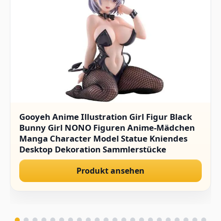
Gooyeh Anime Illustration Girl Figur Black
Bunny Girl NONO Figuren Anime-Mädchen
Manga Character Model Statue Kniendes
Desktop Dekoration Sammlerstücke
Geschenk für Fans 15CM
Produkt ansehen