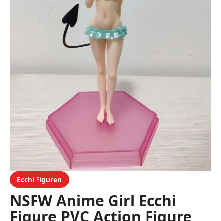
Ecchi Figuren
NSFW Anime Girl Ecchi
Figure PVC Action Figure