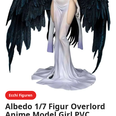
Ecchi Figuren
Albedo 1/7 Figur Overlord
Anime Model Girl PVC