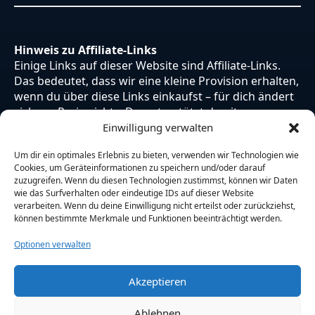
Hinweis zu Affiliate-Links
Einige Links auf dieser Website sind Affiliate-Links.
Das bedeutet, dass wir eine kleine Provision erhalten,
wenn du über diese Links einkaufst – für dich ändert
sich am Preis nichts. Du unterstützt damit unsere
Arbeit. Vielen Dank dafür!
Einwilligung verwalten
Um dir ein optimales Erlebnis zu bieten, verwenden wir Technologien wie
Cookies, um Geräteinformationen zu speichern und/oder darauf
zuzugreifen. Wenn du diesen Technologien zustimmst, können wir Daten
wie das Surfverhalten oder eindeutige IDs auf dieser Website
verarbeiten. Wenn du deine Einwilligung nicht erteilst oder zurückziehst,
können bestimmte Merkmale und Funktionen beeinträchtigt werden.
Optionen verwalten
Akzeptieren
© 2026 Otaku Japan. Alle Rechte vorbehalten.
Ablehnen