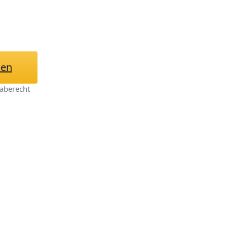
hen
aberecht