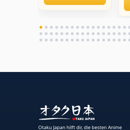
Dekoration
De
Sammlerstücke Geschenk
für Fans 15CM
Otaku Japan hilft dir, die besten Anime