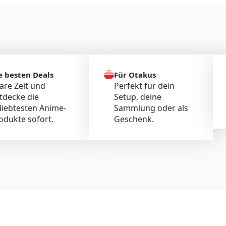
e besten Deals
Für Otakus
are Zeit und
Perfekt für dein
tdecke die
Setup, deine
liebtesten Anime-
Sammlung oder als
odukte sofort.
Geschenk.