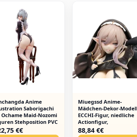
nchangda Anime
Miuegssd Anime-
lustration Saborigachi
Mädchen-Dekor-Modell
 Ochame Maid-Nozomi
ECCHI-Figur, niedliche
guren Stehposition PVC
Actionfigur,
dell Original Malerei
Erwachsenenkollektion
22,75 €€
88,84 €€
gur Ornamente
Henati-Puppenspielzeu