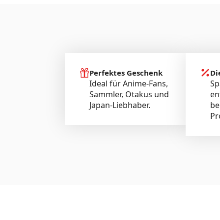
Perfektes Geschenk
Di
Ideal für Anime-Fans,
Sp
Sammler, Otakus und
en
Japan-Liebhaber.
be
Pr