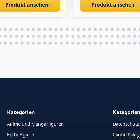
Produkt ansehen
Produkt ansehen
sktop Dekoration
30 cm
Kategorien
Kategorie
Anime und Manga Figuren
Datenschutz
Ecchi Figuren
Cookie Policy