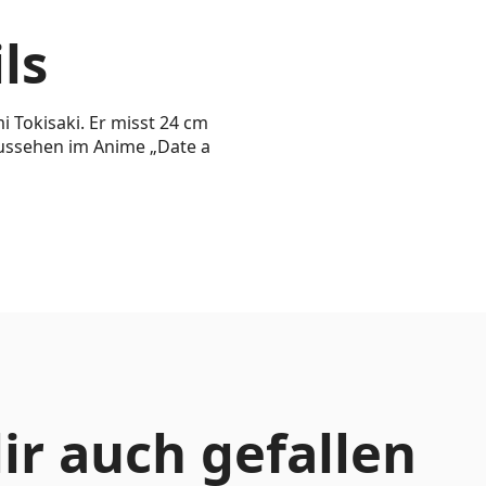
ls
 Tokisaki. Er misst 24 cm
ussehen im Anime „Date a
ir auch gefallen