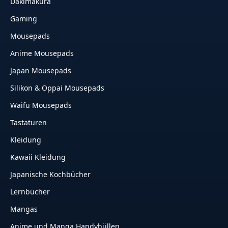
Dakimakura
Gaming
Mousepads
Anime Mousepads
Japan Mousepads
Silikon & Oppai Mousepads
Waifu Mousepads
Tastaturen
Kleidung
Kawaii Kleidung
Japanische Kochbücher
Lernbücher
Mangas
Anime und Manga Handyhüllen