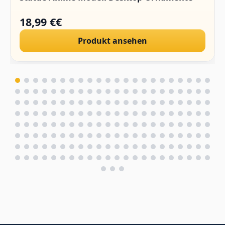
18,99 €€
Produkt ansehen