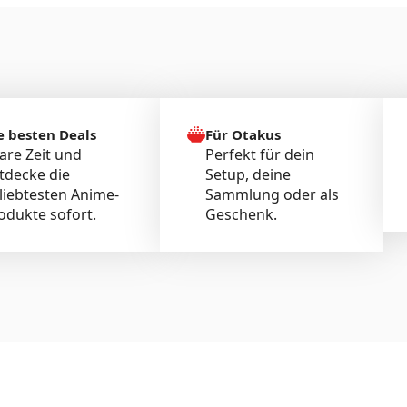
e besten Deals
Für Otakus
are Zeit und
Perfekt für dein
tdecke die
Setup, deine
liebtesten Anime-
Sammlung oder als
odukte sofort.
Geschenk.