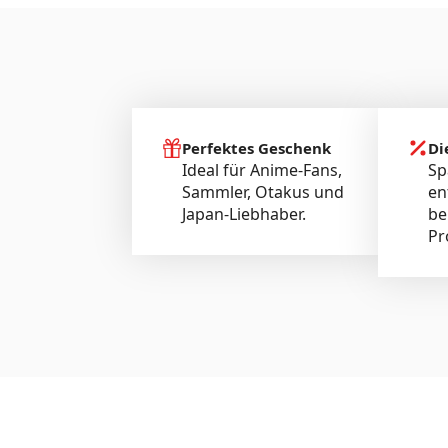
Perfektes Geschenk
Di
Ideal für Anime-Fans,
Sp
Sammler, Otakus und
en
Japan-Liebhaber.
be
Pr