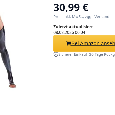
PVC Statue Sam
30,99 €
Dekoration Ge
Preis inkl. MwSt., zggl. Versand
Zuletzt aktualisiert
08.08.2026 06:04
Bei Amazon anse
Sicherer Einkauf
|
30 Tage Rückg