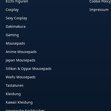
Ecchi Figuren
Cookie Policy
Cosplay
Impressum
Sexy Cosplay
Dakimakura
Gaming
Mousepads
Anime Mousepads
Japan Mousepads
Silikon & Oppai Mousepads
Waifu Mousepads
Tastaturen
Kleidung
Kawaii Kleidung
Japanische Kochbücher