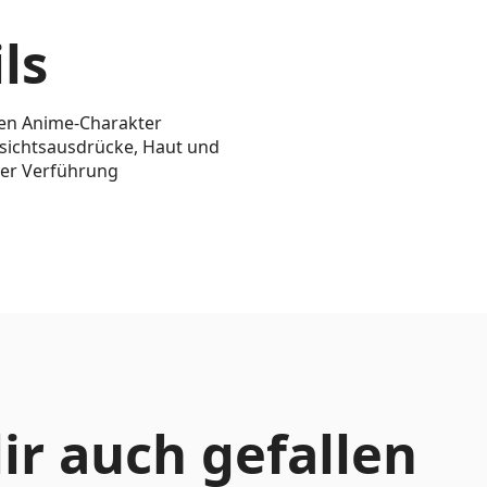
ls
ten Anime-Charakter
sichtsausdrücke, Haut und
ller Verführung
ir auch gefallen