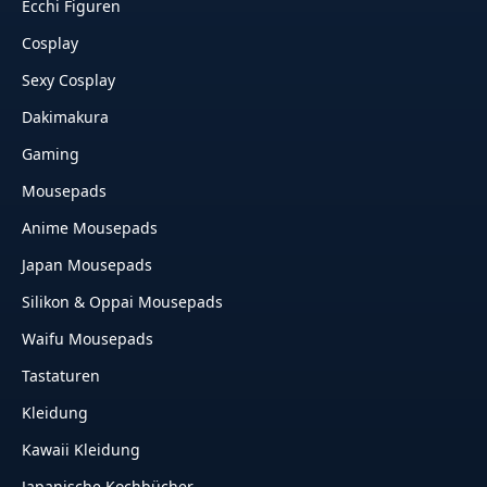
Ecchi Figuren
Cosplay
Sexy Cosplay
Dakimakura
Gaming
Mousepads
Anime Mousepads
Japan Mousepads
Silikon & Oppai Mousepads
Waifu Mousepads
Tastaturen
Kleidung
Kawaii Kleidung
Japanische Kochbücher