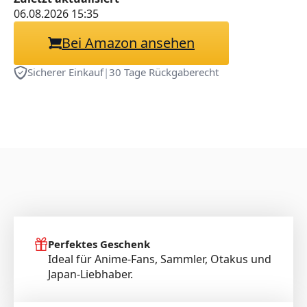
Geschenke 27cm
06.08.2026 15:35
Bei Amazon ansehen
Sicherer Einkauf
|
30 Tage Rückgaberecht
Perfektes Geschenk
Ideal für Anime-Fans, Sammler, Otakus und
Japan-Liebhaber.