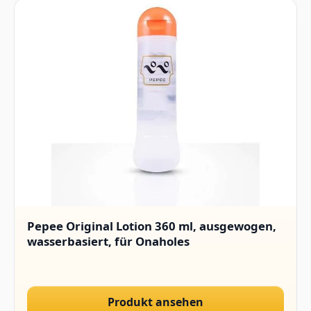
Pepee Original Lotion 360 ml, ausgewogen,
wasserbasiert, für Onaholes
Produkt ansehen