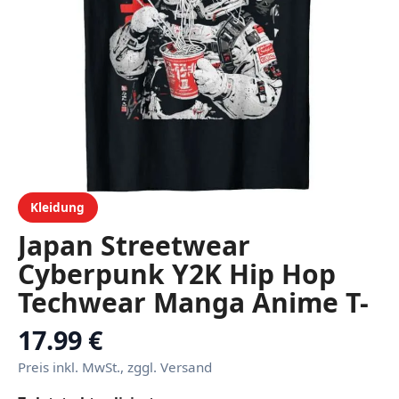
Kleidung
Japan Streetwear
Cyberpunk Y2K Hip Hop
Techwear Manga Anime T-
Shirt
17.99 €
Preis inkl. MwSt., zggl. Versand