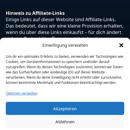
Hinweis zu Affiliate-Links
Einige Links auf dieser Website sind Affiliate-Links.
Das bedeutet, dass wir eine kleine Provision erhalten,
wenn du über diese Links einkaufst – für dich ändert
sich am Preis nichts. Du unterstützt damit unsere
Arbeit. Vielen Dank dafür!
Einwilligung verwalten
Um dir ein optimales Erlebnis zu bieten, verwenden wir Technologien wie
Cookies, um Geräteinformationen zu speichern und/oder darauf
zuzugreifen. Wenn du diesen Technologien zustimmst, können wir Daten
wie das Surfverhalten oder eindeutige IDs auf dieser Website
verarbeiten. Wenn du deine Einwilligung nicht erteilst oder zurückziehst,
können bestimmte Merkmale und Funktionen beeinträchtigt werden.
Optionen verwalten
Akzeptieren
© 2026 Otaku Japan. Alle Rechte vorbehalten.
Ablehnen