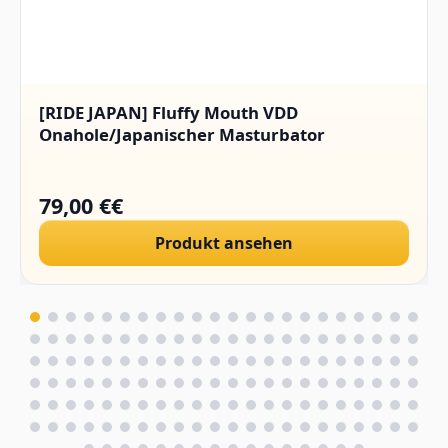
[RIDE JAPAN] Fluffy Mouth VDD
Onahole/Japanischer Masturbator
79,00 €€
Produkt ansehen