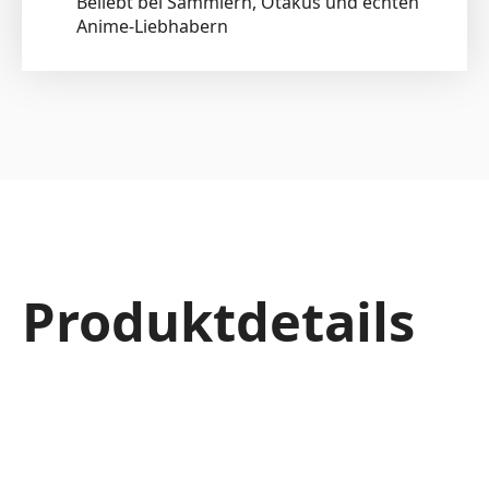
Beliebt bei Sammlern, Otakus und echten
Anime-Liebhabern
Produktdetails