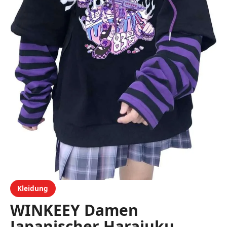
Kleidung
WINKEEY Damen
Japanischer Harajuku