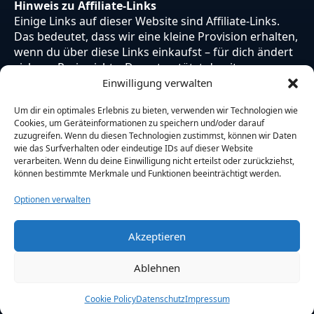
Hinweis zu Affiliate-Links
Einige Links auf dieser Website sind Affiliate-Links.
Das bedeutet, dass wir eine kleine Provision erhalten,
wenn du über diese Links einkaufst – für dich ändert
sich am Preis nichts. Du unterstützt damit unsere
Arbeit. Vielen Dank dafür!
Einwilligung verwalten
Um dir ein optimales Erlebnis zu bieten, verwenden wir Technologien wie
Cookies, um Geräteinformationen zu speichern und/oder darauf
zuzugreifen. Wenn du diesen Technologien zustimmst, können wir Daten
wie das Surfverhalten oder eindeutige IDs auf dieser Website
verarbeiten. Wenn du deine Einwilligung nicht erteilst oder zurückziehst,
können bestimmte Merkmale und Funktionen beeinträchtigt werden.
Optionen verwalten
Akzeptieren
© 2026 Otaku Japan. Alle Rechte vorbehalten.
Ablehnen
Cookie Policy
Datenschutz
Impressum