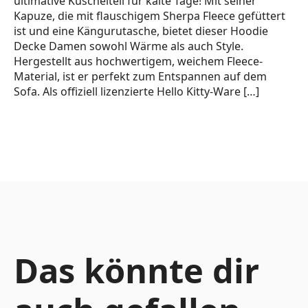
ultimative Kuschelteil für kalte Tage! Mit seiner
Kapuze, die mit flauschigem Sherpa Fleece gefüttert
ist und eine Kängurutasche, bietet dieser Hoodie
Decke Damen sowohl Wärme als auch Style.
Hergestellt aus hochwertigem, weichem Fleece-
Material, ist er perfekt zum Entspannen auf dem
Sofa. Als offiziell lizenzierte Hello Kitty-Ware […]
Das könnte dir