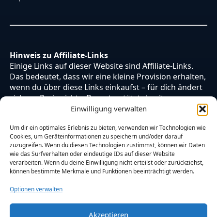
Hinweis zu Affiliate-Links
Einige Links auf dieser Website sind Affiliate-Links.
Das bedeutet, dass wir eine kleine Provision erhalten,
wenn du über diese Links einkaufst – für dich ändert
sich am Preis nichts. Du unterstützt damit unsere
Arbeit. Vielen Dank dafür!
Einwilligung verwalten
Um dir ein optimales Erlebnis zu bieten, verwenden wir Technologien wie
Cookies, um Geräteinformationen zu speichern und/oder darauf
zuzugreifen. Wenn du diesen Technologien zustimmst, können wir Daten
wie das Surfverhalten oder eindeutige IDs auf dieser Website
verarbeiten. Wenn du deine Einwilligung nicht erteilst oder zurückziehst,
können bestimmte Merkmale und Funktionen beeinträchtigt werden.
Optionen verwalten
Akzeptieren
© 2026 Otaku Japan. Alle Rechte vorbehalten.