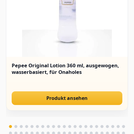
Pepee Original Lotion 360 ml, ausgewogen,
wasserbasiert, für Onaholes
Produkt ansehen