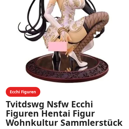
Ecchi Figuren
Tvitdswg Nsfw Ecchi
Figuren Hentai Figur
Wohnkultur Sammlerstück