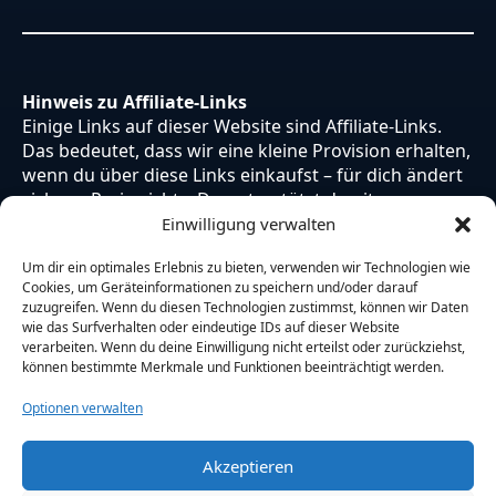
Hinweis zu Affiliate-Links
Einige Links auf dieser Website sind Affiliate-Links.
Das bedeutet, dass wir eine kleine Provision erhalten,
wenn du über diese Links einkaufst – für dich ändert
sich am Preis nichts. Du unterstützt damit unsere
Arbeit. Vielen Dank dafür!
Einwilligung verwalten
Um dir ein optimales Erlebnis zu bieten, verwenden wir Technologien wie
Cookies, um Geräteinformationen zu speichern und/oder darauf
zuzugreifen. Wenn du diesen Technologien zustimmst, können wir Daten
wie das Surfverhalten oder eindeutige IDs auf dieser Website
verarbeiten. Wenn du deine Einwilligung nicht erteilst oder zurückziehst,
können bestimmte Merkmale und Funktionen beeinträchtigt werden.
Optionen verwalten
Akzeptieren
© 2026 Otaku Japan. Alle Rechte vorbehalten.