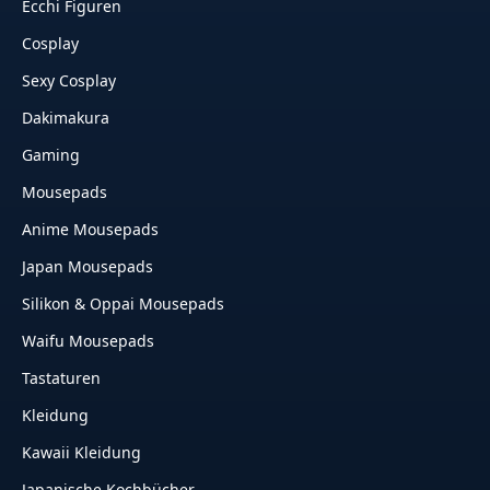
Ecchi Figuren
Cosplay
Sexy Cosplay
Dakimakura
Gaming
Mousepads
Anime Mousepads
Japan Mousepads
Silikon & Oppai Mousepads
Waifu Mousepads
Tastaturen
Kleidung
Kawaii Kleidung
Japanische Kochbücher