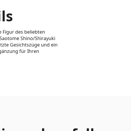
ls
e Figur des beliebten
 Saotome Shino/Shirayuki
tzte Gesichtszüge und ein
gänzung für Ihren