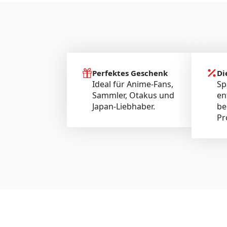
Perfektes Geschenk
Di
Ideal für Anime-Fans,
Sp
Sammler, Otakus und
en
Japan-Liebhaber.
be
Pr