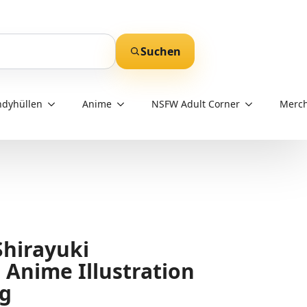
Suchen
dyhüllen
Anime
NSFW Adult Corner
Merch
hirayuki
 Anime Illustration
ng