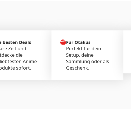
e besten Deals
Für Otakus
are Zeit und
Perfekt für dein
tdecke die
Setup, deine
liebtesten Anime-
Sammlung oder als
odukte sofort.
Geschenk.