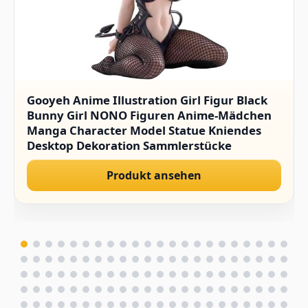
Gooyeh Anime Illustration Girl Figur Black
Bunny Girl NONO Figuren Anime-Mädchen
Manga Character Model Statue Kniendes
Desktop Dekoration Sammlerstücke
Geschenk für Fans 15CM
Produkt ansehen