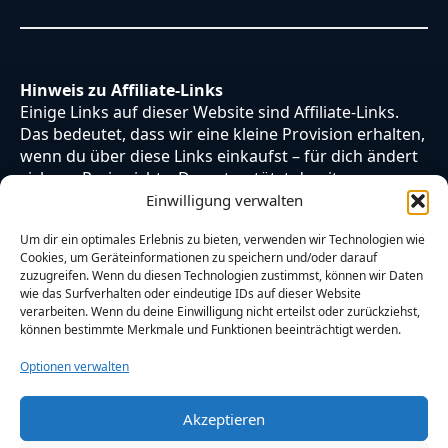
Hinweis zu Affiliate-Links
Einige Links auf dieser Website sind Affiliate-Links.
Das bedeutet, dass wir eine kleine Provision erhalten,
wenn du über diese Links einkaufst – für dich ändert
sich am Preis nichts. Du unterstützt damit unsere
Arbeit. Vielen Dank dafür!
Einwilligung verwalten
Um dir ein optimales Erlebnis zu bieten, verwenden wir Technologien wie
Cookies, um Geräteinformationen zu speichern und/oder darauf
zuzugreifen. Wenn du diesen Technologien zustimmst, können wir Daten
wie das Surfverhalten oder eindeutige IDs auf dieser Website
verarbeiten. Wenn du deine Einwilligung nicht erteilst oder zurückziehst,
können bestimmte Merkmale und Funktionen beeinträchtigt werden.
Optionen verwalten
Akzeptieren
© 2026 Otaku Japan. Alle Rechte vorbehalten.