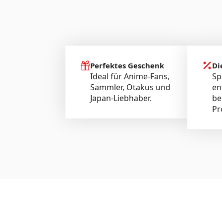
Perfektes Geschenk
Di
Ideal für Anime-Fans,
Sp
Sammler, Otakus und
en
Japan-Liebhaber.
be
Pr