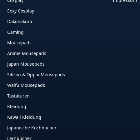
Cosplay
Impressum
Sexy Cosplay
Dakimakura
Gaming
Mousepads
Anime Mousepads
Japan Mousepads
Silikon & Oppai Mousepads
Waifu Mousepads
Tastaturen
Kleidung
Kawaii Kleidung
Japanische Kochbücher
Lernbücher