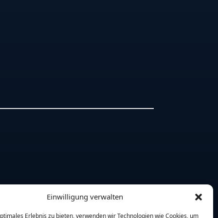
Einwilligung verwalten
optimales Erlebnis zu bieten, verwenden wir Technologien wie Cookies, um