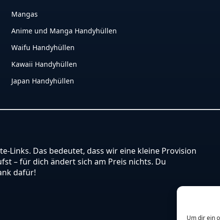
Mangas
Anime und Manga Handyhüllen
Waifu Handyhüllen
Kawaii Handyhüllen
Japan Handyhüllen
ate-Links. Das bedeutet, dass wir eine kleine Provision
st – für dich ändert sich am Preis nichts. Du
ank dafür!
Um dir ein 