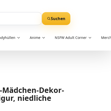
Suchen
dyhüllen
Anime
NSFW Adult Corner
Merch
e-Mädchen-Dekor-
gur, niedliche