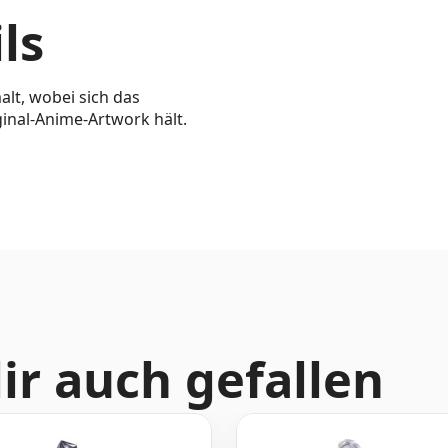
ls
alt, wobei sich das
ginal-Anime-Artwork hält.
ir auch gefallen