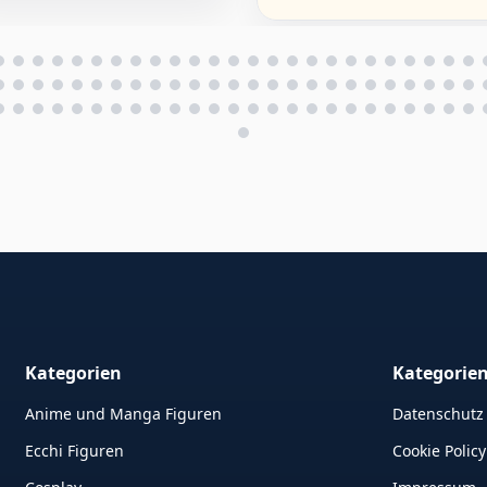
mmlerstücke Geschenk
r Fans 15CM
Kategorien
Kategorie
Anime und Manga Figuren
Datenschutz
Ecchi Figuren
Cookie Policy