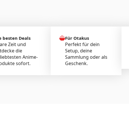
e besten Deals
Für Otakus
are Zeit und
Perfekt für dein
tdecke die
Setup, deine
liebtesten Anime-
Sammlung oder als
odukte sofort.
Geschenk.