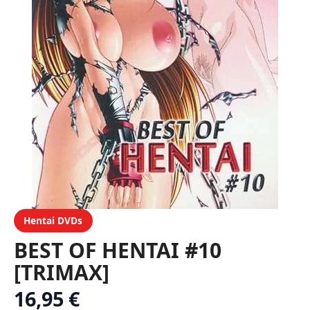
Hentai DVDs
BEST OF HENTAI #10
[TRIMAX]
16,95 €