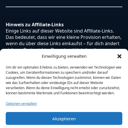
Hinweis zu Affiliate-Links
Einige Links auf dieser Website sind Affiliate-Links.
Das bedeutet, dass wir eine kleine Provision erhalten,
wenn du über diese Links einkaufst – für dich ändert
sich am Preis nichts. Du unterstützt damit unsere
Arbeit. Vielen Dank dafür!
Einwilligung verwalten
Um dir ein optimales Erlebnis zu bieten, verwenden wir Technologien wie
Cookies, um Geräteinformationen zu speichern und/oder darauf
zuzugreifen. Wenn du diesen Technologien zustimmst, können wir Daten
wie das Surfverhalten oder eindeutige IDs auf dieser Website
verarbeiten. Wenn du deine Einwilligung nicht erteilst oder zurückziehst,
können bestimmte Merkmale und Funktionen beeinträchtigt werden.
Optionen verwalten
Akzeptieren
© 2026 Otaku Japan. Alle Rechte vorbehalten.