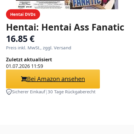
Hentai DVDs
Hentai: Hentai Ass Fanatic
16.85 €
Preis inkl. MwSt., zggl. Versand
Zuletzt aktualisiert
01.07.2026 11:59
Bei Amazon ansehen
Sicherer Einkauf
|
30 Tage Rückgaberecht