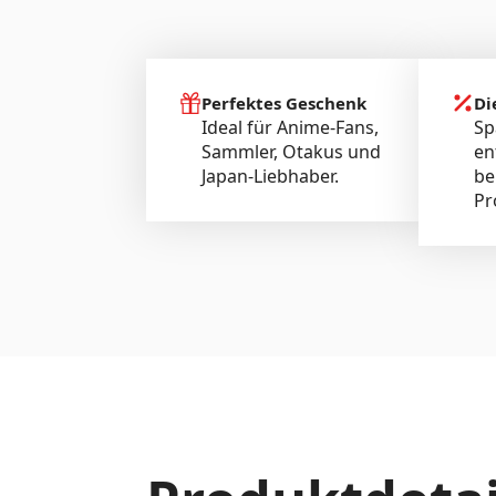
Perfektes Geschenk
Di
Ideal für Anime-Fans,
Sp
Sammler, Otakus und
en
Japan-Liebhaber.
be
Pr