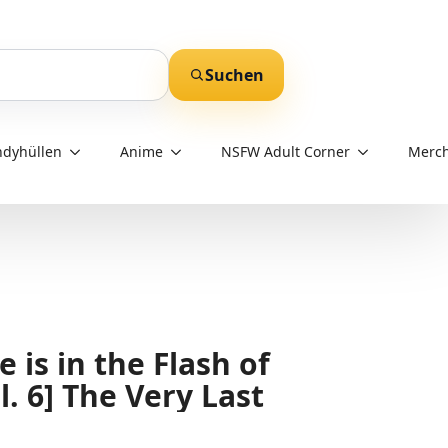
Suchen
dyhüllen
Anime
NSFW Adult Corner
Merch
is in the Flash of
l. 6] The Very Last