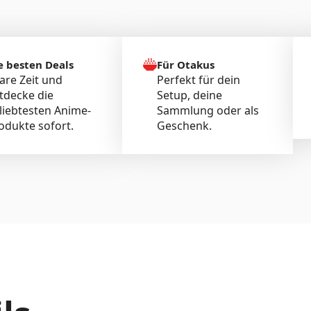
e besten Deals
Für Otakus
are Zeit und
Perfekt für dein
tdecke die
Setup, deine
liebtesten Anime-
Sammlung oder als
odukte sofort.
Geschenk.