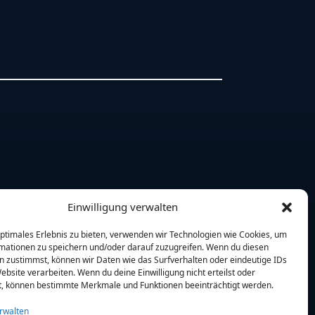
Einwilligung verwalten
optimales Erlebnis zu bieten, verwenden wir Technologien wie Cookies, um
mationen zu speichern und/oder darauf zuzugreifen. Wenn du diesen
n zustimmst, können wir Daten wie das Surfverhalten oder eindeutige IDs
ebsite verarbeiten. Wenn du deine Einwilligung nicht erteilst oder
t, können bestimmte Merkmale und Funktionen beeinträchtigt werden.
rwalten