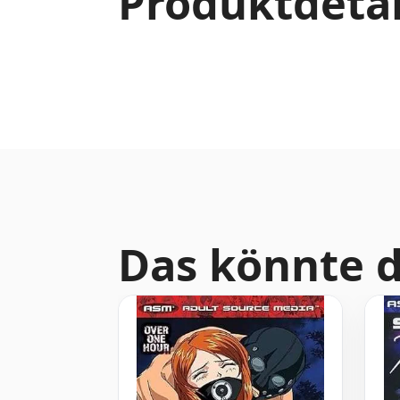
Produktdetai
Das könnte d