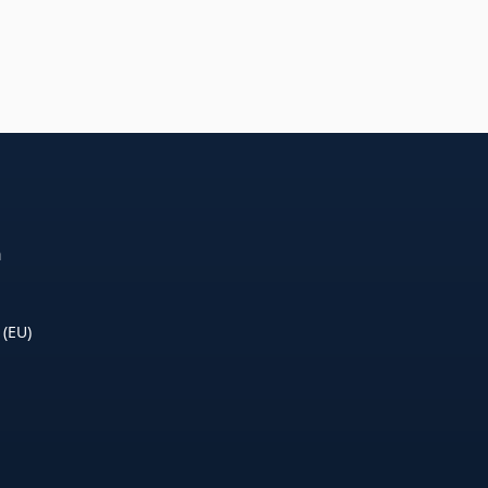
n
 (EU)