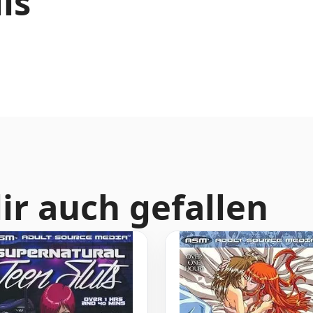
ls
ir auch gefallen