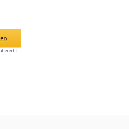
hen
aberecht