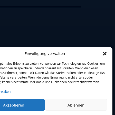
Einwilligung verwalten
optimales Erlebnis zu bieten, verwenden wir Technologien wie Cookies, um
mationen zu speichern und/oder darauf zuzugreifen. Wenn du diesen
n zustimmst, können wir Daten wie das Surfverhalten oder eindeutige IDs
ebsite verarbeiten. Wenn du deine Einwilligung nicht erteilst oder
t, können bestimmte Merkmale und Funktionen beeinträchtigt werden.
rwalten
Akzeptieren
Ablehnen