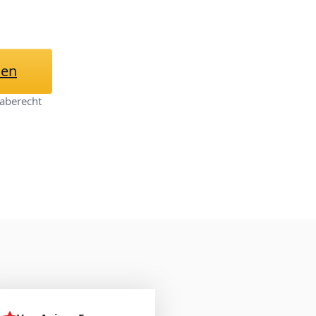
hen
aberecht