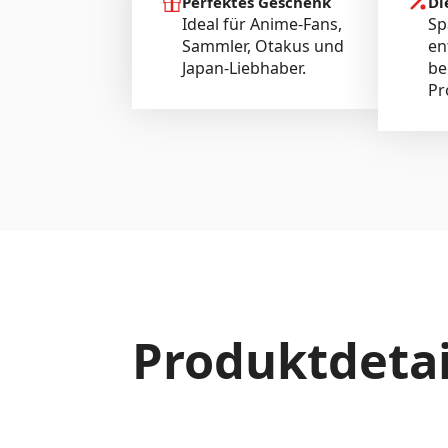
Perfektes Geschenk
Di
Ideal für Anime-Fans,
Sp
Sammler, Otakus und
en
Japan-Liebhaber.
be
Pr
Produktdetai