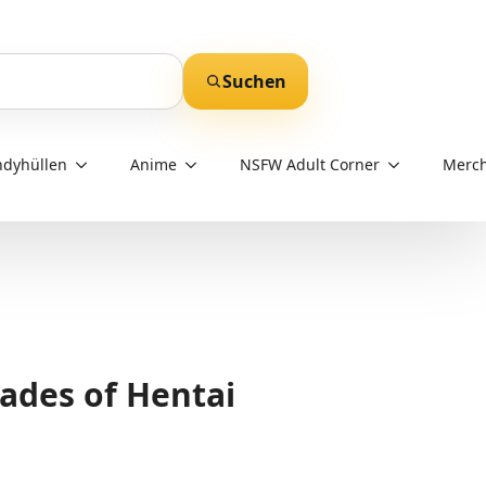
Suchen
dyhüllen
Anime
NSFW Adult Corner
Merch
ades of Hentai