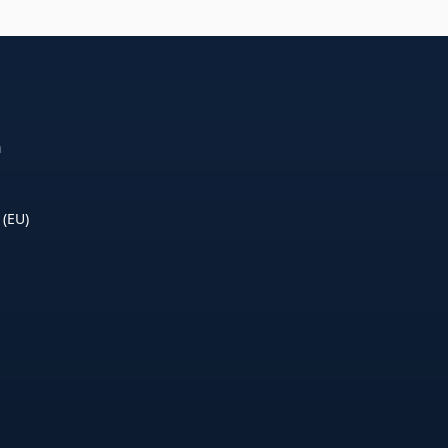
n
 (EU)