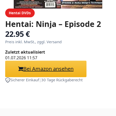
Hentai DVDs
Hentai: Ninja – Episode 2
22.95 €
Preis inkl. MwSt., zggl. Versand
Zuletzt aktualisiert
01.07.2026 11:57
Bei Amazon ansehen
Sicherer Einkauf
|
30 Tage Rückgaberecht