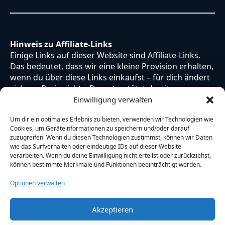
Hinweis zu Affiliate-Links
Einige Links auf dieser Website sind Affiliate-Links.
Das bedeutet, dass wir eine kleine Provision erhalten,
wenn du über diese Links einkaufst – für dich ändert
sich am Preis nichts. Du unterstützt damit unsere
Arbeit. Vielen Dank dafür!
Einwilligung verwalten
Um dir ein optimales Erlebnis zu bieten, verwenden wir Technologien wie
Cookies, um Geräteinformationen zu speichern und/oder darauf
zuzugreifen. Wenn du diesen Technologien zustimmst, können wir Daten
wie das Surfverhalten oder eindeutige IDs auf dieser Website
verarbeiten. Wenn du deine Einwilligung nicht erteilst oder zurückziehst,
können bestimmte Merkmale und Funktionen beeinträchtigt werden.
Optionen verwalten
Akzeptieren
© 2026 Otaku Japan. Alle Rechte vorbehalten.