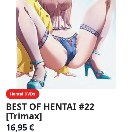
Hentai DVDs
BEST OF HENTAI #22
[Trimax]
16,95 €