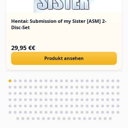
Hentai: Submission of my Sister [ASM] 2-
Disc-Set
29,95 €€
Produkt ansehen