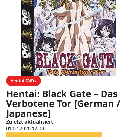
Hentai DVDs
Hentai: Black Gate – Das
Verbotene Tor [German /
Japanese]
Zuletzt aktualisiert
01.07.2026 12:00