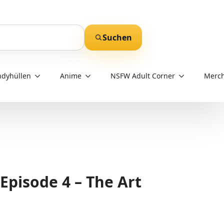
Suchen
dyhüllen
Anime
NSFW Adult Corner
Merch
Episode 4 – The Art