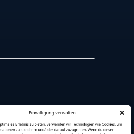
Einwilligung verwalten
optimales Erlebnis zu bieten, verwenden wir Technologien wie Cookies, um
mationen zu speichern und/oder darauf zuzugreifen. Wenn du diesen