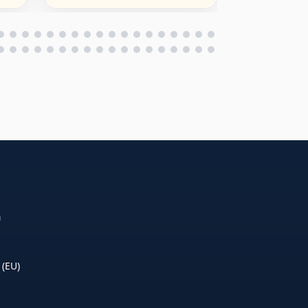
n
 (EU)