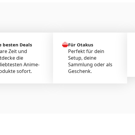
e besten Deals
Für Otakus
are Zeit und
Perfekt für dein
tdecke die
Setup, deine
liebtesten Anime-
Sammlung oder als
odukte sofort.
Geschenk.