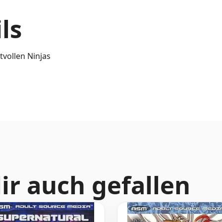
ls
tvollen Ninjas
ir auch gefallen