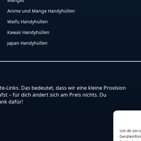
Mangas
Anime und Manga Handyhüllen
Waifu Handyhüllen
Kawaii Handyhüllen
Japan Handyhüllen
ate-Links. Das bedeutet, dass wir eine kleine Provision
st – für dich ändert sich am Preis nichts. Du
ank dafür!
Um dir ein 
Geräteinfor