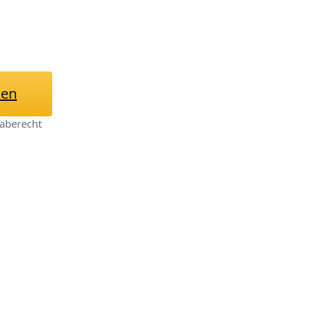
hen
aberecht