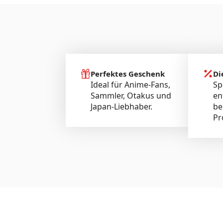
Perfektes Geschenk
Di
Ideal für Anime-Fans,
Sp
Sammler, Otakus und
en
Japan-Liebhaber.
be
Pr