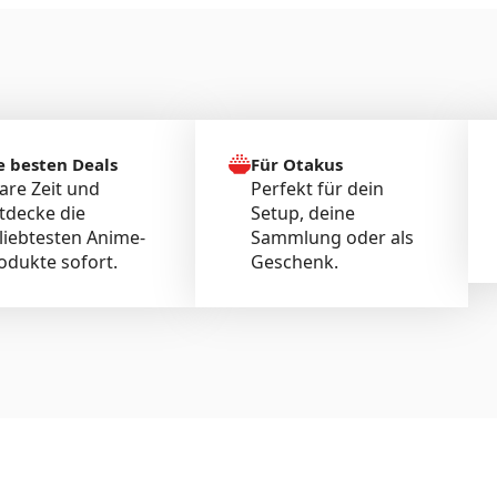
e besten Deals
Für Otakus
are Zeit und
Perfekt für dein
tdecke die
Setup, deine
liebtesten Anime-
Sammlung oder als
odukte sofort.
Geschenk.