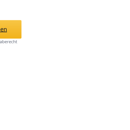
hen
aberecht