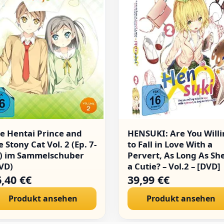
e Hentai Prince and
HENSUKI: Are You Will
e Stony Cat Vol. 2 (Ep. 7-
to Fall in Love With a
) im Sammelschuber
Pervert, As Long As She
VD)
a Cutie? – Vol.2 – [DVD]
,40 €€
39,99 €€
Produkt ansehen
Produkt ansehen