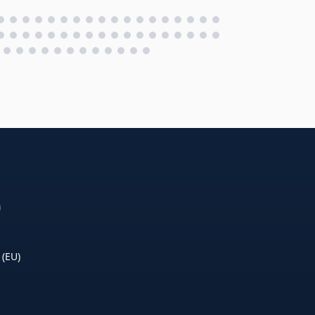
n
 (EU)