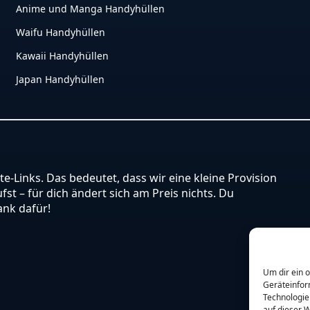
Anime und Manga Handyhüllen
Waifu Handyhüllen
Kawaii Handyhüllen
Japan Handyhüllen
ate-Links. Das bedeutet, dass wir eine kleine Provision
st – für dich ändert sich am Preis nichts. Du
ank dafür!
Um dir ein 
Geräteinfor
Technologie
auf dieser W