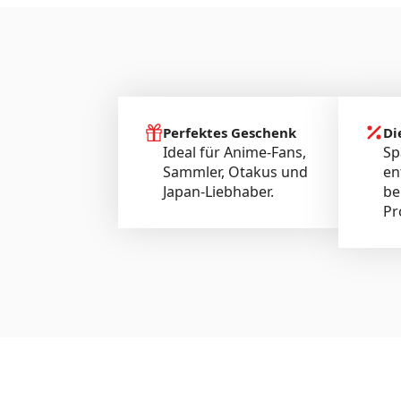
Perfektes Geschenk
Di
Ideal für Anime-Fans,
Sp
Sammler, Otakus und
en
Japan-Liebhaber.
be
Pr