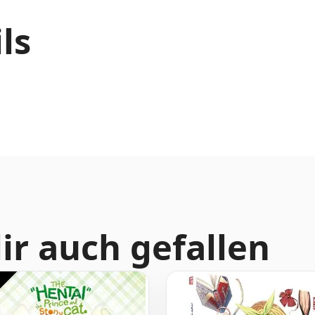
ls
ir auch gefallen