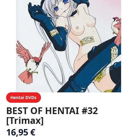
Hentai DVDs
BEST OF HENTAI #32
[Trimax]
16,95 €