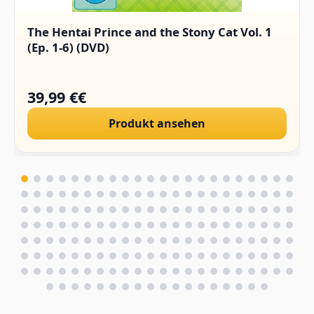
The Hentai Prince and the Stony Cat Vol. 1
(Ep. 1-6) (DVD)
39,99 €€
Produkt ansehen