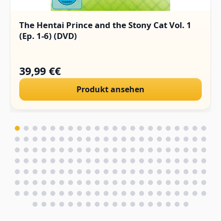
The Hentai Prince and the Stony Cat Vol. 1
(Ep. 1-6) (DVD)
39,99 €€
Produkt ansehen