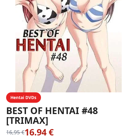
Hentai DVDs
BEST OF HENTAI #48
[TRIMAX]
16.94 €
16,95 €