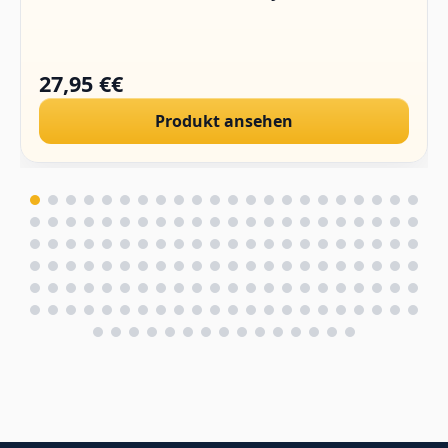
27,95 €€
Produkt ansehen