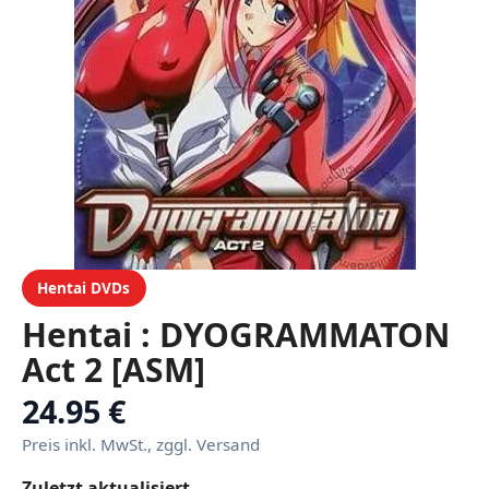
Hentai DVDs
Hentai : DYOGRAMMATON
Act 2 [ASM]
24.95 €
Preis inkl. MwSt., zggl. Versand
Zuletzt aktualisiert