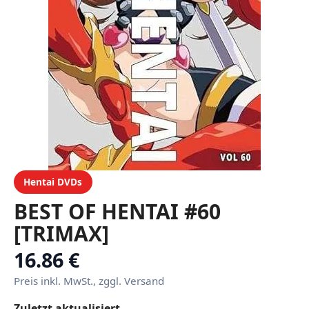
Hentai DVDs
BEST OF HENTAI #60
[TRIMAX]
16.86 €
Preis inkl. MwSt., zggl. Versand
Zuletzt aktualisiert