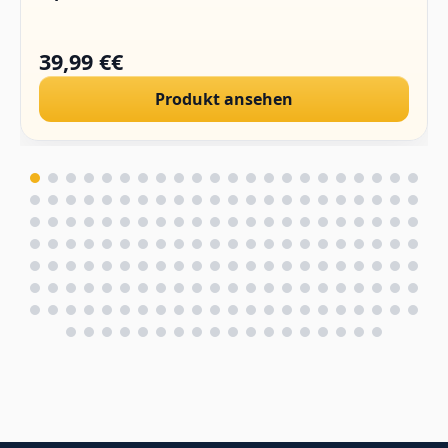
39,99 €€
Produkt ansehen