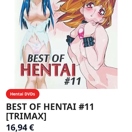
Hentai DVDs
BEST OF HENTAI #11
[TRIMAX]
16,94 €