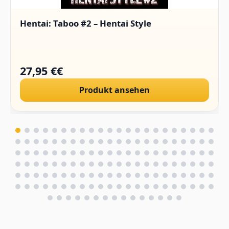
Hentai: Taboo #2 – Hentai Style
27,95 €€
Produkt ansehen