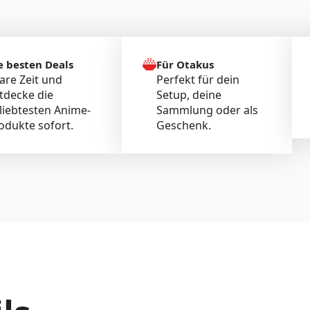
e besten Deals
Für Otakus
are Zeit und
Perfekt für dein
tdecke die
Setup, deine
liebtesten Anime-
Sammlung oder als
odukte sofort.
Geschenk.