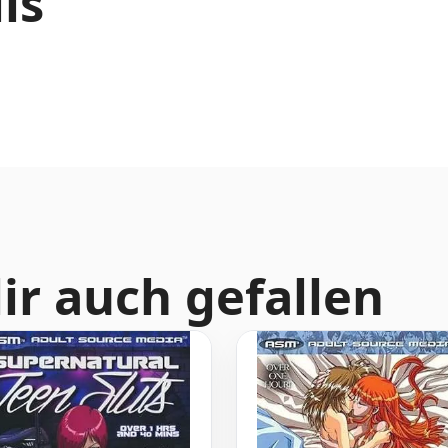
ls
ir auch gefallen