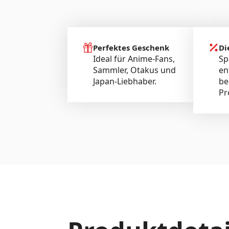
Perfektes Geschenk
Di
Ideal für Anime-Fans,
Sp
Sammler, Otakus und
en
Japan-Liebhaber.
be
Pr