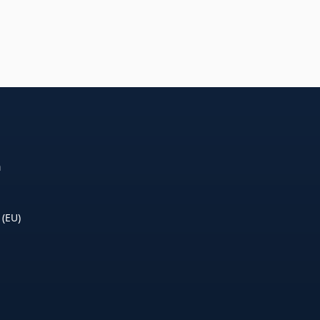
n
 (EU)