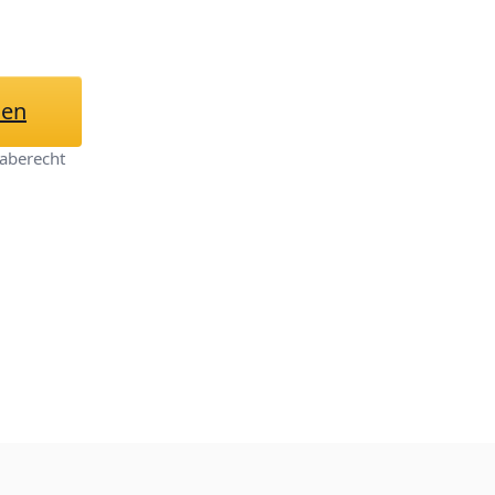
hen
aberecht