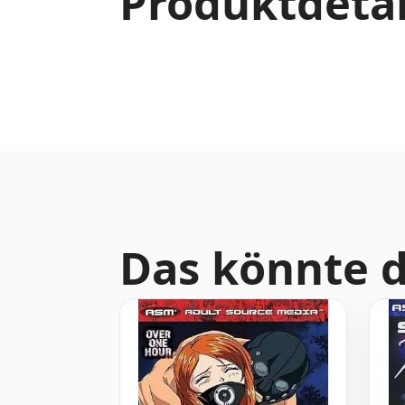
Produktdetai
Das könnte d