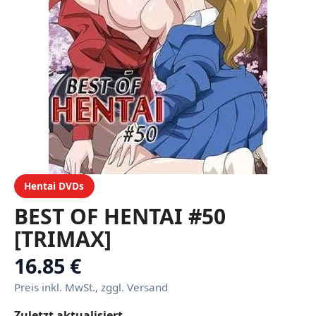
Hentai DVDs
BEST OF HENTAI #50
[TRIMAX]
16.85 €
Preis inkl. MwSt., zggl. Versand
Zuletzt aktualisiert