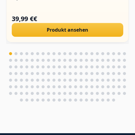
39,99 €€
Produkt ansehen