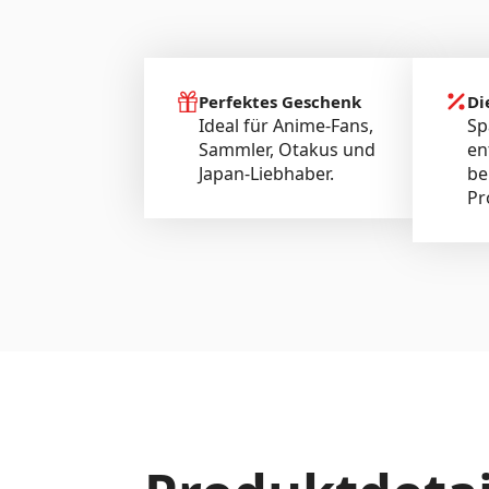
Perfektes Geschenk
Di
Ideal für Anime-Fans,
Sp
Sammler, Otakus und
en
Japan-Liebhaber.
be
Pr