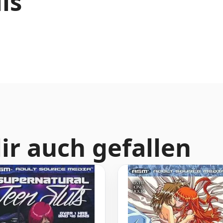
ls
ir auch gefallen