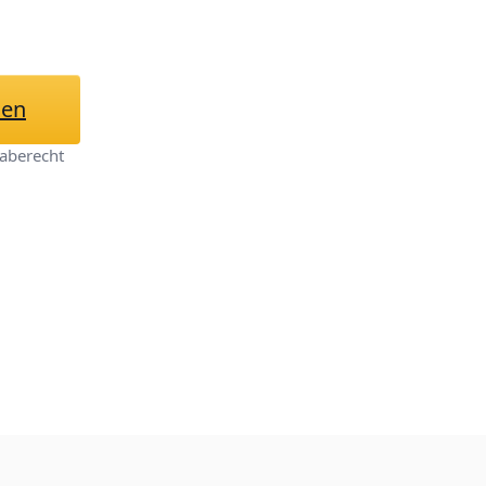
hen
aberecht