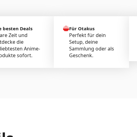
e besten Deals
Für Otakus
are Zeit und
Perfekt für dein
tdecke die
Setup, deine
liebtesten Anime-
Sammlung oder als
odukte sofort.
Geschenk.