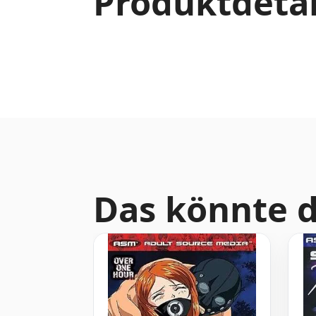
Produktdetai
Das könnte d