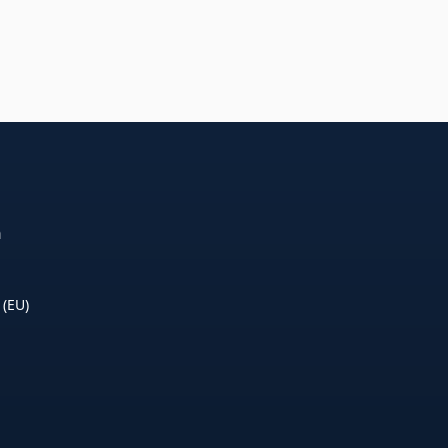
n
 (EU)