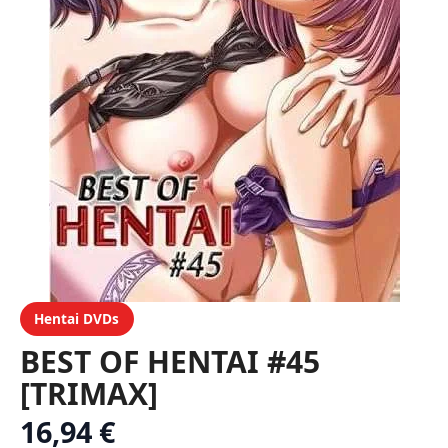
Hentai DVDs
BEST OF HENTAI #45
[TRIMAX]
16,94 €